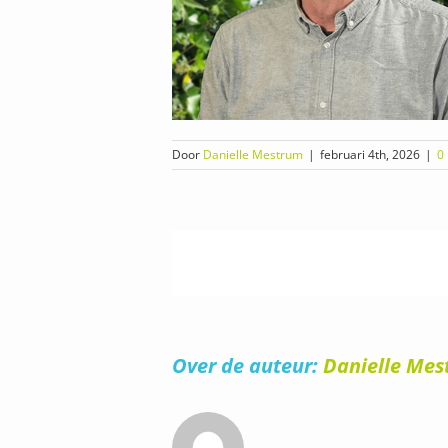
Door
Danielle Mestrum
|
februari 4th, 2026
|
0
Over de auteur:
Danielle Me