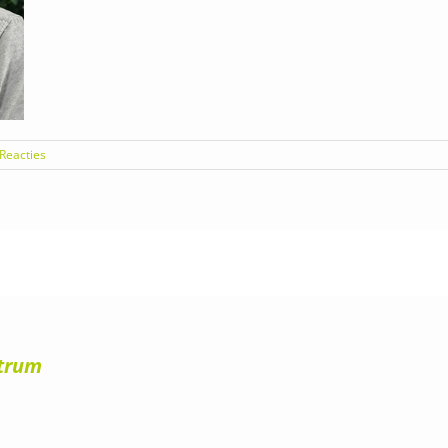
 Reacties
strum