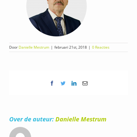
Door
Danielle Mestrum
|
februari 21st, 2018
|
0 Reacties
Facebook
Twitter
LinkedIn
E-
mail
Over de auteur:
Danielle Mestrum