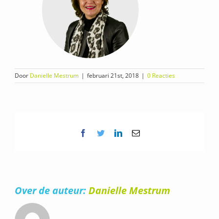
Door
Danielle Mestrum
|
februari 21st, 2018
|
0 Reacties
Facebook
Twitter
LinkedIn
E-
mail
Over de auteur:
Danielle Mestrum